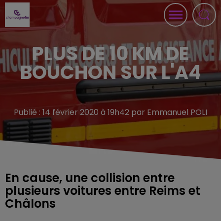
PLUS DE 10 KM DE
BOUCHON SUR L'A4
Publié : 14 février 2020 à 19h42 par Emmanuel POLI
En cause, une collision entre
plusieurs voitures entre Reims et
Châlons