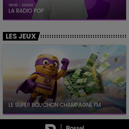
5h00 - 6h00
LE BEST OF DE LA FAMILLE CHAMPAGNE FM
LES JEUX
LE SUPER BOUCHON CHAMPAGNE FM
avec La Famille Champagne FM, à 8H10