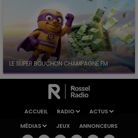
LE SUPER BOUCHON CHAMPAGNE FM
avec La Famille Champagne FM, à 8H10
ACCUEIL
RADIO
ACTUS
MÉDIAS
JEUX
ANNONCEURS