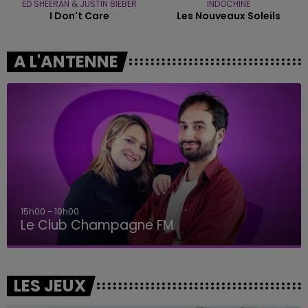
ED SHEERAN & JUSTIN BIEBER
INDOCHINE
I Don't Care
Les Nouveaux Soleils
A L'ANTENNE
15h00 - 19h00
Le Club Champagne FM
LES JEUX