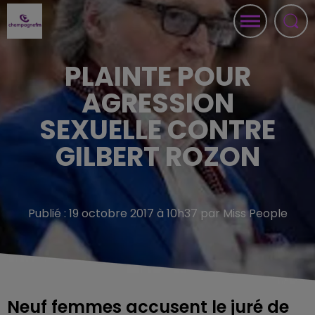
PLAINTE POUR
AGRESSION
SEXUELLE CONTRE
GILBERT ROZON
Publié : 19 octobre 2017 à 10h37 par Miss People
Neuf femmes accusent le juré de