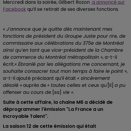
Mercredi dans la soirée, Gilbert Rozon
a annoncé sur
Facebook
qu’il se retirait de ses diverses fonctions.
« J’annonce que je quitte dès maintenant mes
fonctions de président du Groupe Juste pour rire, de
commissaire aux célébrations du 375e de Montréal
ainsi qu’en tant que vice-président de la Chambre
de commerce du Montréal métropolitain »
, a-t-il
écrit.
« Ébranlé par les allégations me concernant, je
souhaite consacrer tout mon temps à faire le point »
,
a-t-il ajouté précisant qu’il était
« sincèrement
désolé »
auprès de
« toutes celles et ceux qu'
[il]
a pu
offenser au cours de
[sa]
vie »
.
Suite à cette affaire, la chaine M6 a décidé de
déprogrammer l'émission "La France a un
Incroyable Talent".
La saison 12 de cette émission qui était