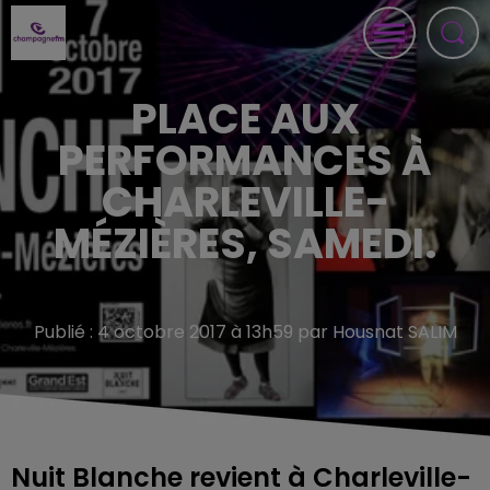
PLACE AUX
PERFORMANCES À
CHARLEVILLE-
MÉZIÈRES, SAMEDI.
Publié : 4 octobre 2017 à 13h59 par Housnat SALIM
Nuit Blanche revient à Charleville-