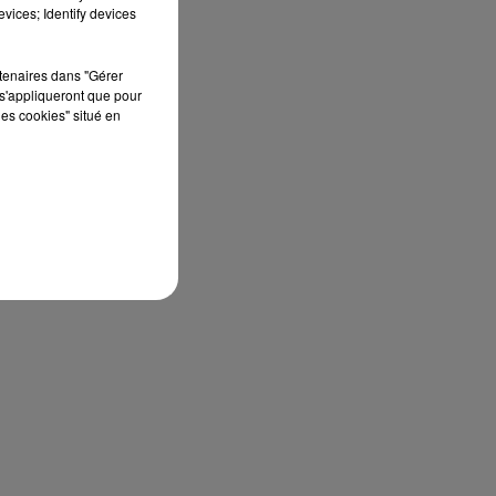
vices; Identify devices
rtenaires dans "Gérer
s'appliqueront que pour
les cookies" situé en