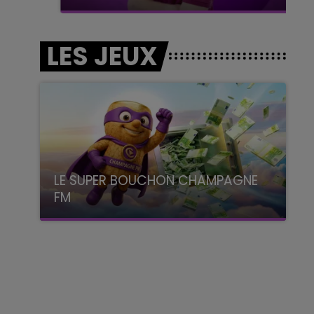
LES JEUX
LE SUPER BOUCHON CHAMPAGNE
FM
avec La Famille Champagne FM, à 8H10