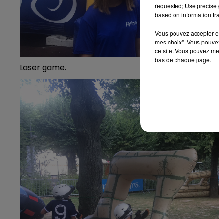
requested; Use precise g
based on information tra
Vous pouvez accepter en 
mes choix". Vous pouvez
ce site. Vous pouvez met
bas de chaque page.
Laser game.