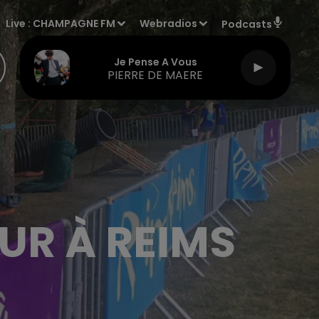
Live :
CHAMPAGNE FM
Webradios
Podcasts
Je Pense A Vous
PIERRE DE MAERE
UR À REIMS