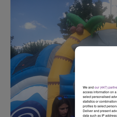
We and
our (447) partn
access information on a 
select personalised ad
statistics or combinatio
profiles to select person
Deliver and present adv
data such as IP address 