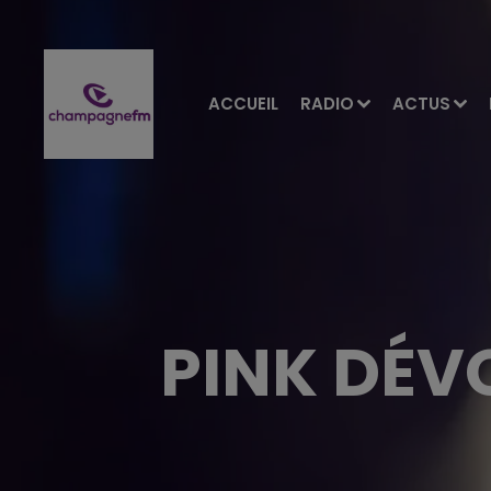
ACCUEIL
RADIO
ACTUS
PINK DÉVO