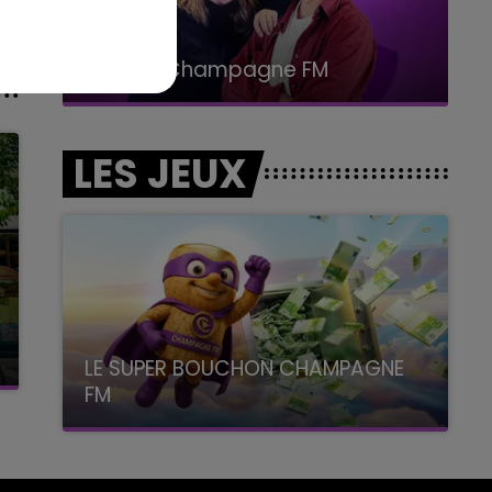
15h00 - 19h00
Le Club Champagne FM
LES JEUX
LE SUPER BOUCHON CHAMPAGNE
FM
avec La Famille Champagne FM, à 8H10