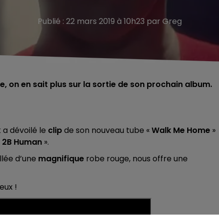
Publié : 22 mars 2019 à 10h23 par Greg
, on en sait plus sur la sortie de son prochain album.
k a dévoilé le
clip
de son nouveau tube «
Walk Me Home
»
s 2B Human
».
illée d’une
magnifique
robe rouge, nous offre une
eux !