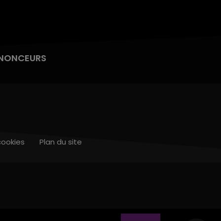
NONCEURS
cookies
Plan du site