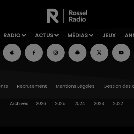
RADIO
ACTUS
MÉDIAS
JEUX
AN
nts
Recrutement
Mentions Légales
Gestion des 
Archives
2026
2025
2024
2023
2022