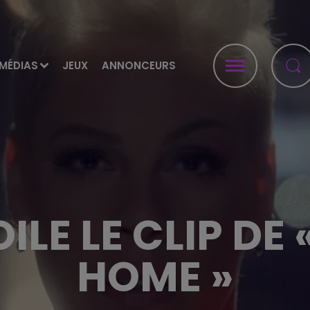
MÉDIAS
JEUX
ANNONCEURS
ILE LE CLIP DE
HOME »