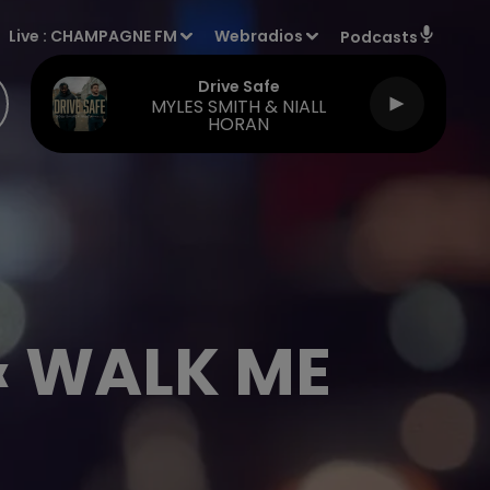
Live :
CHAMPAGNE FM
Webradios
Podcasts
Drive Safe
MYLES SMITH & NIALL
HORAN
 « WALK ME