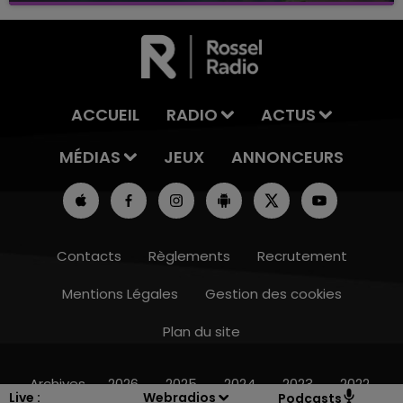
ACCUEIL
RADIO
ACTUS
MÉDIAS
JEUX
ANNONCEURS
Contacts
Règlements
Recrutement
Mentions Légales
Gestion des cookies
Plan du site
14h00 - 15h00
LA RADIO POP
Archives
2026
2025
2024
2023
2022
Live :
Webradios
Podcasts