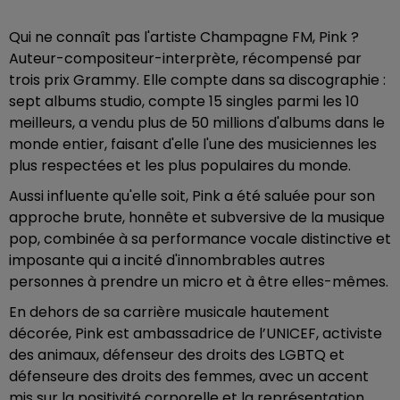
Qui ne connaît pas l'artiste Champagne FM, Pink ?
Auteur-compositeur-interprète, récompensé par
trois prix Grammy. Elle compte dans sa discographie :
sept albums studio, compte 15 singles parmi les 10
meilleurs, a vendu plus de 50 millions d'albums dans le
monde entier, faisant d'elle l'une des musiciennes les
plus respectées et les plus populaires du monde.
Aussi influente qu'elle soit, Pink a été saluée pour son
approche brute, honnête et subversive de la musique
pop, combinée à sa performance vocale distinctive et
imposante qui a incité d'innombrables autres
personnes à prendre un micro et à être elles-mêmes.
En dehors de sa carrière musicale hautement
décorée, Pink est ambassadrice de l’UNICEF, activiste
des animaux, défenseur des droits des LGBTQ et
défenseure des droits des femmes, avec un accent
mis sur la positivité corporelle et la représentation