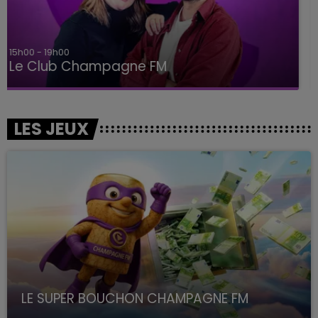
19h00 - 19h15
LA POP MACHINE - CHAMPAGNE FM
LES JEUX
LE SUPER BOUCHON CHAMPAGNE FM
avec La Famille Champagne FM, à 8H10