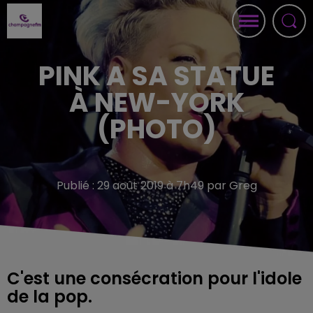
PINK A SA STATUE
À NEW-YORK
(PHOTO)
Publié : 29 août 2019 à 7h49 par Greg
C'est une consécration pour l'idole
de la pop.