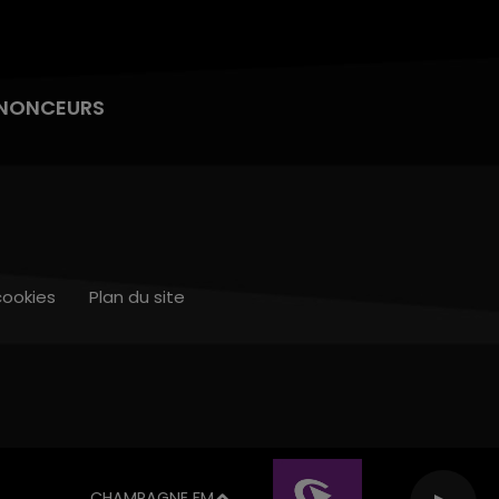
NONCEURS
cookies
Plan du site
CHAMPAGNE FM