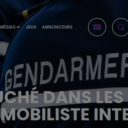
MÉDIAS
JEUX
ANNONCEURS
UCHÉ DANS LES
MOBILISTE INT