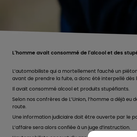
L'homme avait consommé de l'alcool et des stup
L’automobiliste qui a mortellement fauché un piéton 
avant de prendre la fuite, a donc été interpellé dès
Il avait consommé alcool et produits stupéfiants.
Selon nos confrères de L’Union, l’homme a déjà eu de
route.
Une information judiciaire doit être ouverte par le 
L’affaire sera alors confiée à un juge d’instruction.
5h00 - 6h00