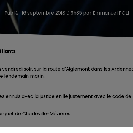
Publié : 16 septembre 2018 à 9h35 par Emmanuel POLI
éfiants
vendredi soir, sur la route d’Aiglemont dans les Ardennes
 le lendemain matin.
s ennuis avec la justice en lie justement avec le code de 
parquet de Charleville-Mézières.