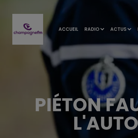
ACCUEIL
RADIO
ACTUS
PIÉTON FA
L'AUTO