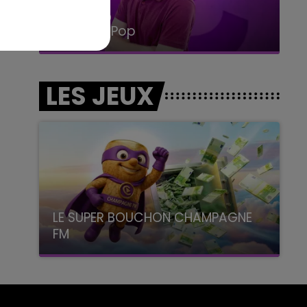
14h00 - 15h00
La Radio Pop
LES JEUX
LE SUPER BOUCHON CHAMPAGNE
FM
avec La Famille Champagne FM, à 8H10