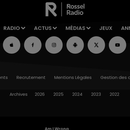
RADIO
ACTUS
MÉDIAS
JEUX
AN
nts
Recrutement
Mentions Légales
Gestion des 
Archives
2026
2025
2024
2023
2022
Am I Wrong