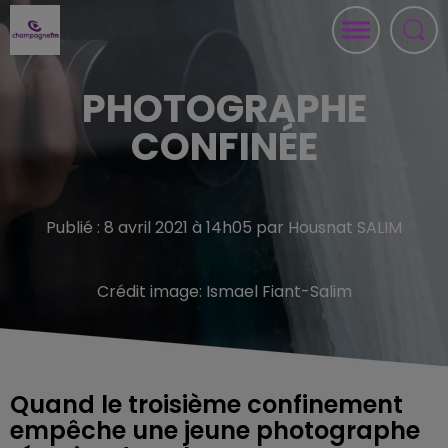
PHOTOGRAPHE
CONFINÉE
Publié : 8 avril 2021 à 14h05 par Housnat SALIM
Crédit image:
Ismael Fiant-Salim
Quand le troisième confinement
empêche une jeune photographe