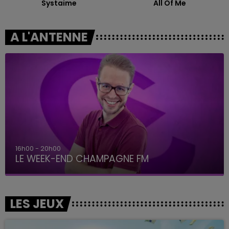
Systaime
All Of Me
A L'ANTENNE
7h00 - 12h00
LE WEEK-END CHAMPAGNE FM
LES JEUX