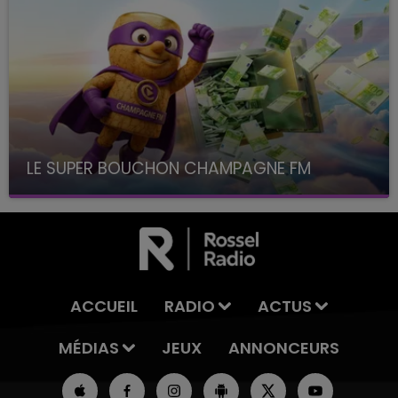
LE SUPER BOUCHON CHAMPAGNE FM
avec La Famille Champagne FM, à 8H10
ACCUEIL
RADIO
ACTUS
MÉDIAS
JEUX
ANNONCEURS