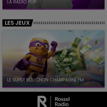
LA RADIO POP
LES JEUX
LE SUPER BOUCHON CHAMPAGNE FM
avec La Famille Champagne FM, à 8H10