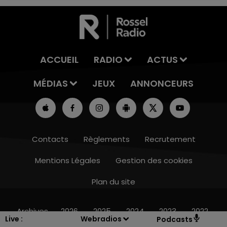
ACCUEIL
RADIO
ACTUS
MÉDIAS
JEUX
ANNONCEURS
Contacts
Règlements
Recrutement
Mentions Légales
Gestion des cookies
Plan du site
7h00 - 12h00
LE WEEK-END CHAMPAGNE FM
Archives
2026
2025
2024
2023
2022
Live :
Webradios
Podcasts