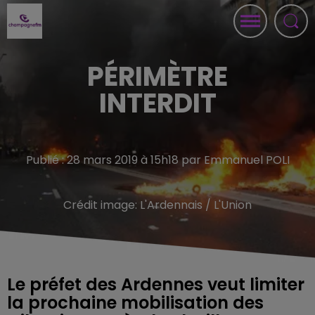
PÉRIMÈTRE
INTERDIT
Publié : 28 mars 2019 à 15h18 par Emmanuel POLI
Crédit image:
L'Ardennais / L'Union
Le préfet des Ardennes veut limiter
la prochaine mobilisation des