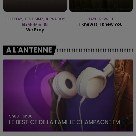
COLDPLAY, LITTLE SIMZ, BURNA BOY,
TAYLOR SWIFT
I Knew It, I Knew You
ELYANNA & TINI
We Pray
A L'ANTENNE
5h00 - 6h00
LE BEST OF DE LA FAMILLE CHAMPAGNE FM