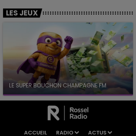
LES JEUX
LE SUPER BOUCHON CHAMPAGNE FM
avec La Famille Champagne FM, à 8H10
ACCUEIL
RADIO
ACTUS