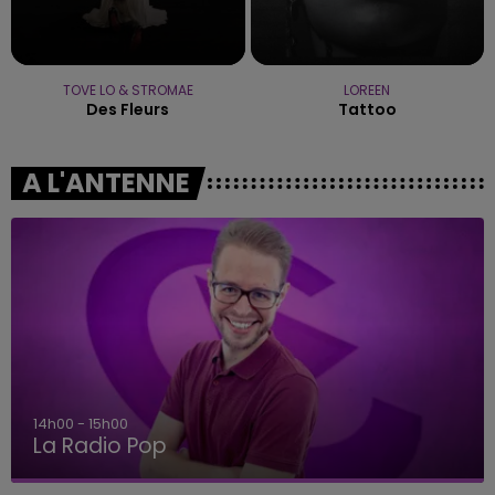
TOVE LO & STROMAE
LOREEN
Des Fleurs
Tattoo
A L'ANTENNE
15h00 - 19h00
Le Club Champagne FM