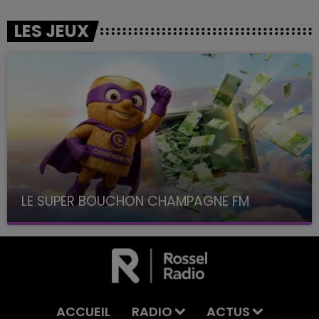
LES JEUX
LE SUPER BOUCHON CHAMPAGNE FM
avec La Famille Champagne FM, à 8H10
ACCUEIL
RADIO
ACTUS