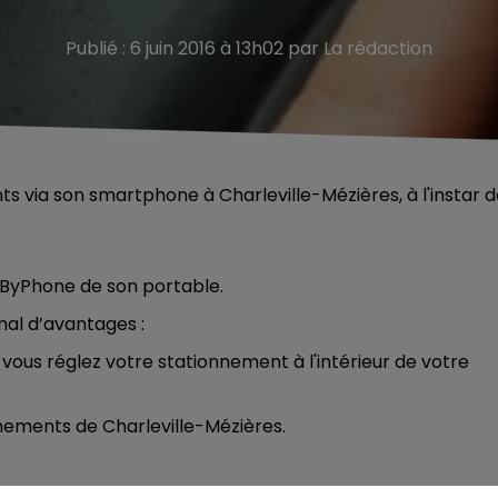
Publié : 6 juin 2016 à 13h02 par La rédaction
ts via son smartphone à Charleville-Mézières, à l'instar 
ayByPhone de son portable.
mal d’avantages :
vous réglez votre stationnement à l'intérieur de votre
nements de Charleville-Mézières.