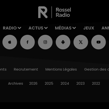
RADIO
ACTUS
MÉDIAS
JEUX
AN
nts
Recrutement
Mentions Légales
Gestion des 
Archives
2026
2025
2024
2023
2022