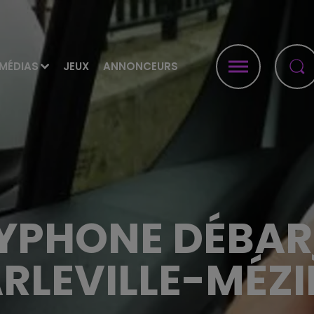
MÉDIAS
JEUX
ANNONCEURS
YPHONE DÉBAR
RLEVILLE-MÉZI