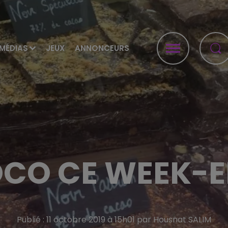
MÉDIAS
JEUX
ANNONCEURS
CO CE WEEK-E
Publié : 11 octobre 2019 à 15h01 par Housnat SALIM