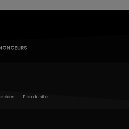
NONCEURS
cookies
Plan du site