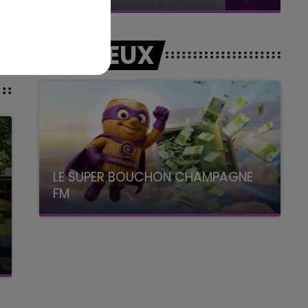
LES JEUX
LE SUPER BOUCHON CHAMPAGNE
FM
avec La Famille Champagne FM, à 8H10