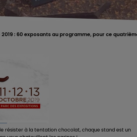
re 2019 : 60 exposants au programme, pour ce quatrièm
le de résister à la tentation chocolat, chaque stand est un