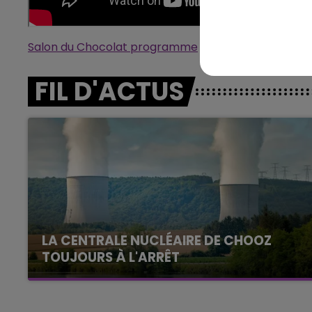
Salon du Chocolat programme
FIL D'ACTUS
LA CENTRALE NUCLÉAIRE DE CHOOZ
TOUJOURS À L'ARRÊT
Cela fait déjà une semaine que la centrale
nucléaire ardennaise est à l'arrêt. Une situation
justifiée par la sécheresse intense qui est