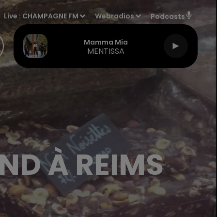
Live :
CHAMPAGNE FM
Webradios
Podcasts
Mamma Mia
MENTISSA
ND À REIMS