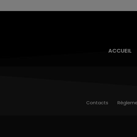
toujours présente.
ACCUEIL
Contacts
Règleme