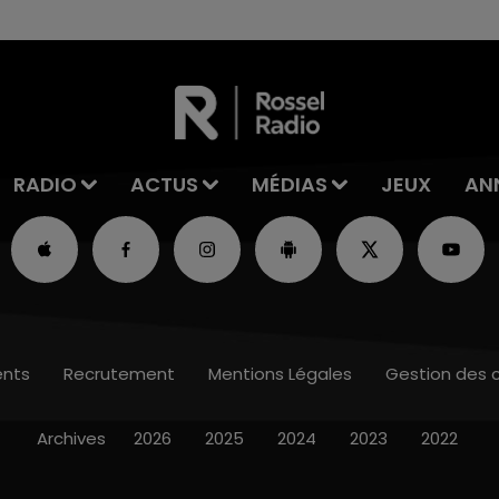
RADIO
ACTUS
MÉDIAS
JEUX
AN
nts
Recrutement
Mentions Légales
Gestion des 
Archives
2026
2025
2024
2023
2022