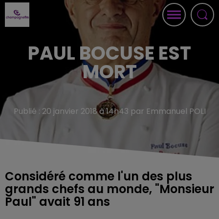
PAUL BOCUSE EST
MORT
Publié : 20 janvier 2018 à 14h43 par Emmanuel POLI
Considéré comme l'un des plus
grands chefs au monde, "Monsieur
Paul" avait 91 ans