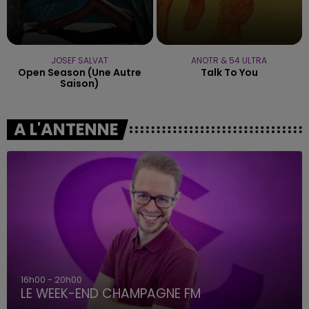
JOSEF SALVAT
ANOTR & 54 ULTRA
Open Season (une Autre
Talk To You
Saison)
A L'ANTENNE
16h00 - 20h00
LE WEEK-END CHAMPAGNE FM