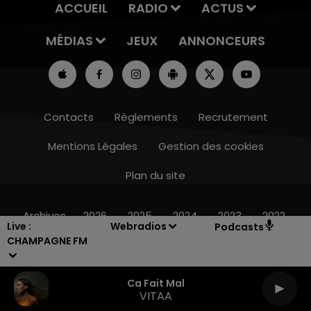
ACCUEIL
RADIO
ACTUS
MÉDIAS
JEUX
ANNONCEURS
Contacts
Règlements
Recrutement
Mentions Légales
Gestion des cookies
Plan du site
7h00 - 12h00
LE WEEK-END CHAMPAGNE FM
Archives
2026
2025
2024
2023
2022
Live :
Webradios
Podcasts
CHAMPAGNE FM
Ca Fait Mal
VITAA