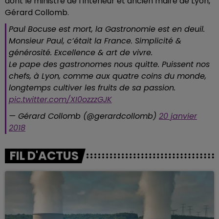
dont le ministre de l'Intérieur et ancien maire de Lyon,
Gérard Collomb.
Paul Bocuse est mort, la Gastronomie est en deuil.
Monsieur Paul, c’était la France. Simplicité &
générosité. Excellence & art de vivre.
Le pape des gastronomes nous quitte. Puissent nos
chefs, à Lyon, comme aux quatre coins du monde,
longtemps cultiver les fruits de sa passion.
pic.twitter.com/XI0ozzzGJK
— Gérard Collomb (@gerardcollomb)
20 janvier
2018
FIL D'ACTUS