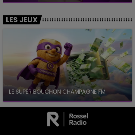
LES JEUX
LE SUPER BOUCHON CHAMPAGNE FM
avec La Famille Champagne FM, à 8H10