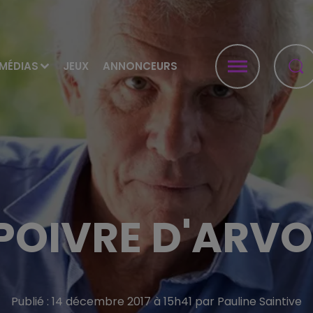
MÉDIAS
JEUX
ANNONCEURS
POIVRE D'ARVO
Publié : 14 décembre 2017 à 15h41 par Pauline Saintive