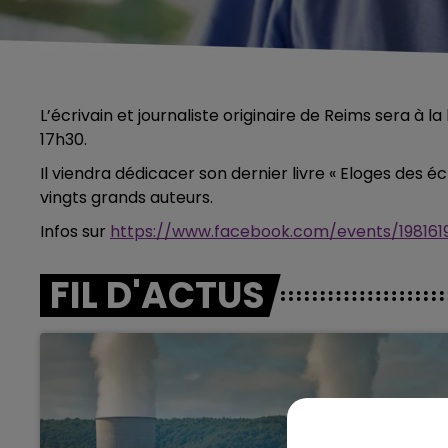
L’écrivain et journaliste originaire de Reims sera à l
17h30.
Il viendra dédicacer son dernier livre « Eloges des écr
vingts grands auteurs.
Infos sur
https://www.facebook.com/events/19816
FIL D'ACTUS