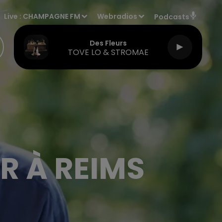
Live :
CHAMPAGNE FM
Webradios
Podcasts
Des Fleurs
TOVE LO & STROMAE
R À REIMS