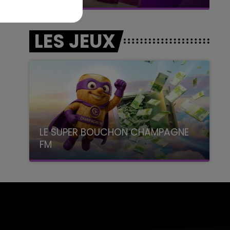
LES JEUX
LE SUPER BOUCHON CHAMPAGNE
FM
avec La Famille Champagne FM, à 8H10