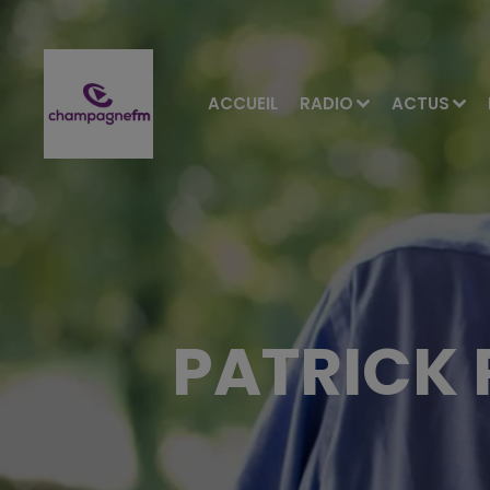
ACCUEIL
RADIO
ACTUS
PATRICK 