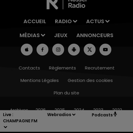
ACCUEIL
RADIO
ACTUS
MÉDIAS
JEUX
ANNONCEURS
Contacts
Règlements
Recrutement
Mentions Légales
Gestion des cookies
Plan du site
19h15 - 20h00
LA RADIO POP
Archives
2026
2025
2024
2023
2022
Live :
Webradios
Podcasts
CHAMPAGNE FM