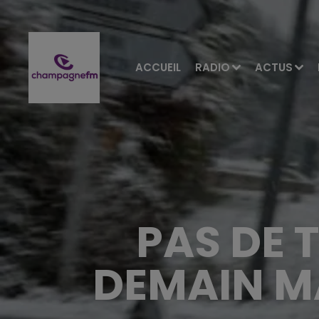
ACCUEIL
RADIO
ACTUS
PAS DE 
DEMAIN M