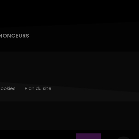
NONCEURS
cookies
Plan du site