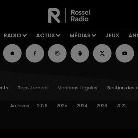
RADIO
ACTUS
MÉDIAS
JEUX
AN
nts
Recrutement
Mentions Légales
Gestion des 
Archives
2026
2025
2024
2023
2022