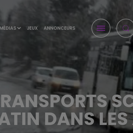
MÉDIAS
JEUX
ANNONCEURS
TRANSPORTS S
ATIN DANS LES