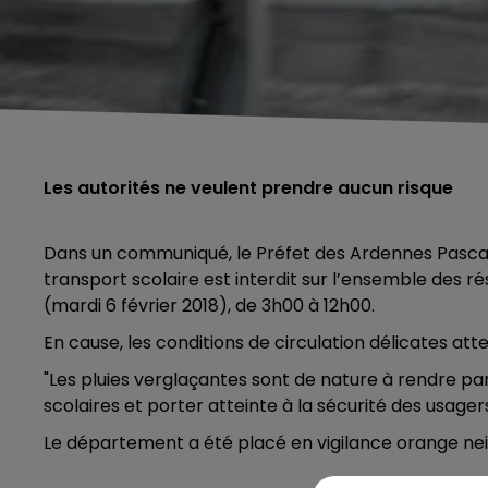
Les autorités ne veulent prendre aucun risque
Dans un communiqué, le Préfet des Ardennes Pascal J
transport scolaire est interdit sur l’ensemble des 
(mardi 6 février 2018), de 3h00 à 12h00.
En cause, les conditions de circulation délicates atte
"Les pluies verglaçantes sont de nature à rendre part
scolaires et porter atteinte à la sécurité des usage
Le département a été placé en vigilance orange nei