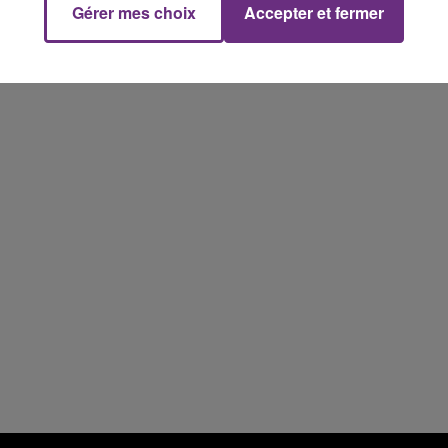
Gérer mes choix
Accepter et fermer
15h00 - 19h00
Le Club Champagne FM