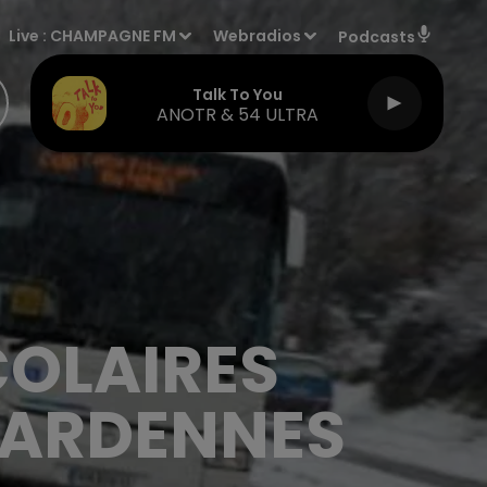
Live :
CHAMPAGNE FM
Webradios
Podcasts
Talk To You
ANOTR & 54 ULTRA
COLAIRES
 ARDENNES