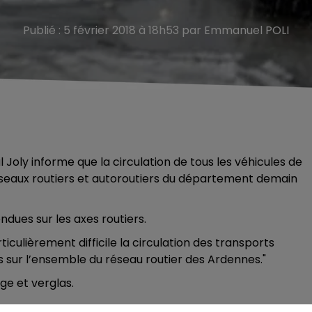
Publié : 5 février 2018 à 18h53 par Emmanuel POLI
oly informe que la circulation de tous les véhicules de
réseaux routiers et autoroutiers du département demain
ndues sur les axes routiers.
iculièrement difficile la circulation des transports
rs sur l’ensemble du réseau routier des Ardennes."
ge et verglas.