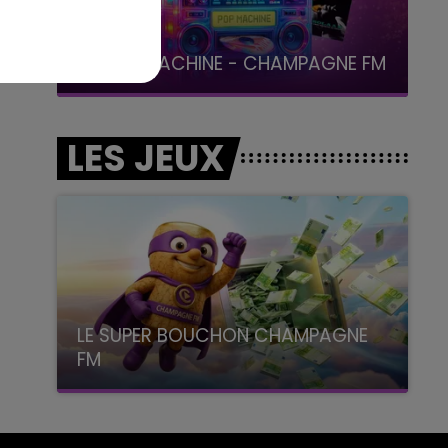
19h00 - 19h15
LA POP MACHINE - CHAMPAGNE FM
LES JEUX
LE SUPER BOUCHON CHAMPAGNE
FM
avec La Famille Champagne FM, à 8H10