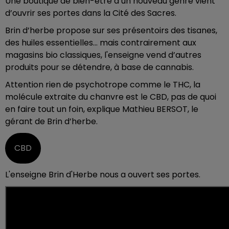
Une boutique de bien-être d’un nouveau genre vient
d’ouvrir ses portes dans la Cité des Sacres.
Brin d’herbe propose sur ses présentoirs des tisanes,
des huiles essentielles... mais contrairement aux
magasins bio classiques, l'enseigne vend d’autres
produits pour se détendre, à base de cannabis.
Attention rien de psychotrope comme le THC, la
molécule extraite du chanvre est le CBD, pas de quoi
en faire tout un foin, explique Mathieu BERSOT, le
gérant de Brin d’herbe.
CBD
L'enseigne Brin d'Herbe nous a ouvert ses portes.