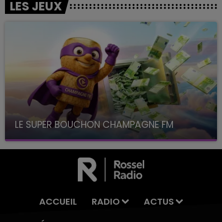
LES JEUX
LE SUPER BOUCHON CHAMPAGNE FM
avec La Famille Champagne FM, à 8H10
ACCUEIL
RADIO
ACTUS