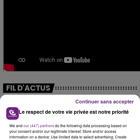
FIL D'ACTUS
Continuer sans accepter
Le respect de votre vie privée est notre priorité
We and
our (447) partners
do the following data processing based on
your consent and/or our legitimate interest: Store and/or access
information on a device; Use limited data to select advertising; Create