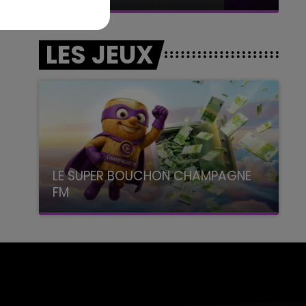
LES JEUX
LE SUPER BOUCHON CHAMPAGNE
FM
avec La Famille Champagne FM, à 8H10