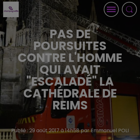
PAS DE
POURSUITES
CONTRE L'HOMME
QUI AVAIT
"ESCALADÉ" LA
CATHÉDRALE DE
REIMS
Publié : 29 août 2017 à 14h58 par Emmanuel POLI