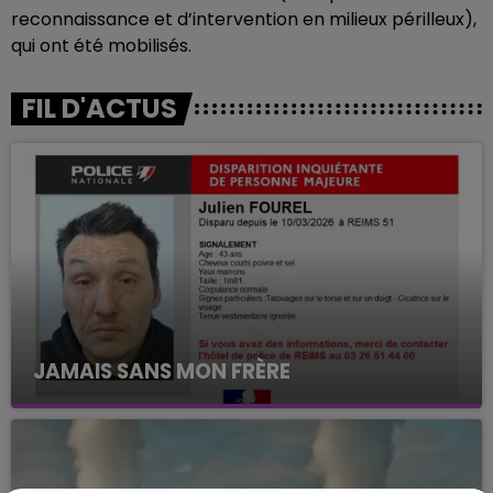
reconnaissance et d’intervention en milieux périlleux),
qui ont été mobilisés.
FIL D'ACTUS
JAMAIS SANS MON FRÈRE
Julien Fourel n'a plus donné signé de vie depuis 5
mois. Sa sœur poursuit ses recherches pour le
retrouver.