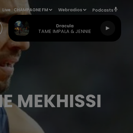
Live :
CHAMPAGNE FM
Webradios
Podcasts
Dracula
TAME IMPALA & JENNIE
E MEKHISSI