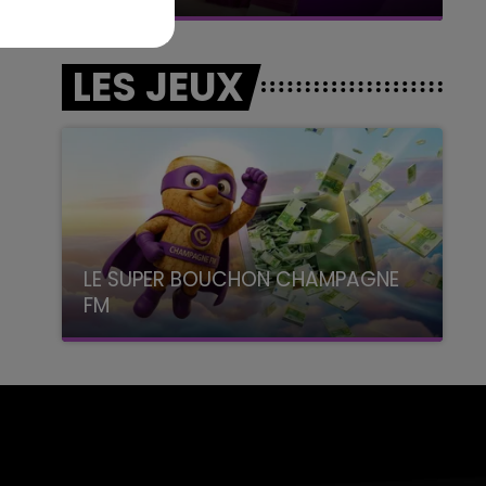
LES JEUX
LE SUPER BOUCHON CHAMPAGNE
FM
avec La Famille Champagne FM, à 8H10