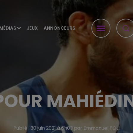
MÉDIAS
JEUX
ANNONCEURS
 POUR MAHIÉDIN
Publié : 30 juin 2021 à 6h03 par Emmanuel POLI