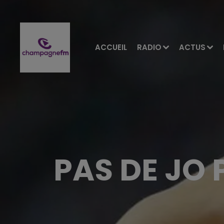
ACCUEIL
RADIO
ACTUS
PAS DE JO