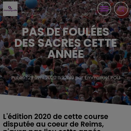
PAS DE FOULÉES
DES SACRES CETTE
ANNÉE
Publié : 29 avril 2020 à 22h19 par Emmanuel POLI
L'édition 2020 de cette course
disputée au coeur de Reims,