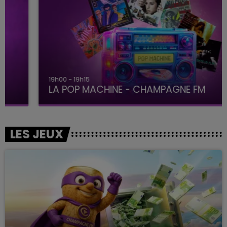
19h00 - 19h15
LA POP MACHINE - CHAMPAGNE FM
LES JEUX