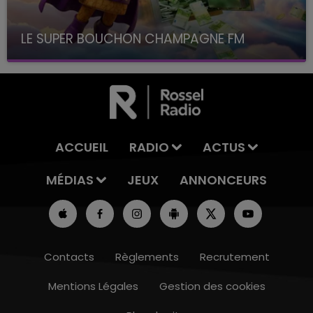
LE SUPER BOUCHON CHAMPAGNE FM
avec La Famille Champagne FM, à 8H10
ACCUEIL
RADIO
ACTUS
MÉDIAS
JEUX
ANNONCEURS
Contacts
Règlements
Recrutement
Mentions Légales
Gestion des cookies