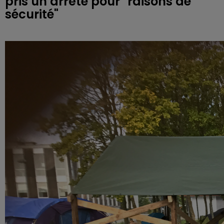
pris un arrêté pour "raisons de
sécurité"