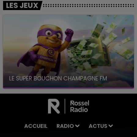
LES JEUX
LE SUPER BOUCHON CHAMPAGNE FM
avec La Famille Champagne FM, à 8H10
ACCUEIL
RADIO
ACTUS