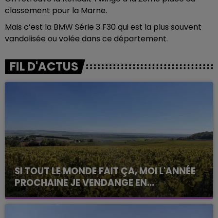
classement pour la Marne.
Mais c’est la BMW Série 3 F30 qui est la plus souvent
vandalisée ou volée dans ce département.
FIL D'ACTUS
SI TOUT LE MONDE FAIT ÇA, MOI L'ANNÉE
PROCHAINE JE VENDANGE EN...
La vendange en Champagne a débuté ce jeudi 6
août dans la commune de Montgueux (Aube). Du