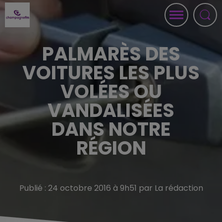
PALMARÈS DES
VOITURES LES PLUS
VOLÉES OU
VANDALISÉES
DANS NOTRE
RÉGION
Publié : 24 octobre 2016 à 9h51 par La rédaction