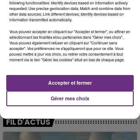
following functionalities: Identify devices based on information actively
requested; Use precise geolocation data; Match and combine data from
other data sources; Link different devices; Identify devices based on
information transmitted automatically.
Vous pouvez accepter en cliquant sur "Accepter et fermer", ou affiner en
sélectionnant les finalités et/ou partenaires dans "Gérer mes choix".
Vous pouvez également refuser en cliquant sur "Continuer sans
accepter". Vos préférences ne s'appliqueront que pour ce site. Vous
pouvez mettre à jour vos choix, ou retirer votre consentement à tout
moment via le lien "Gérer les cookies" situé en bas de chaque page.
Accepter et fermer
Les travaux ne sont pas tout à fait terminés.
Trois salles seront livrées dans les prochaines
Gérer mes choix
semaines.
FIL D'ACTUS