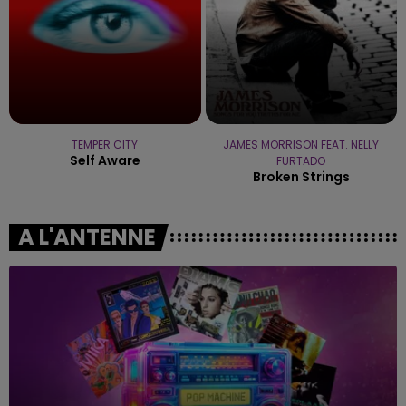
TEMPER CITY
JAMES MORRISON FEAT. NELLY
Self Aware
FURTADO
Broken Strings
A L'ANTENNE