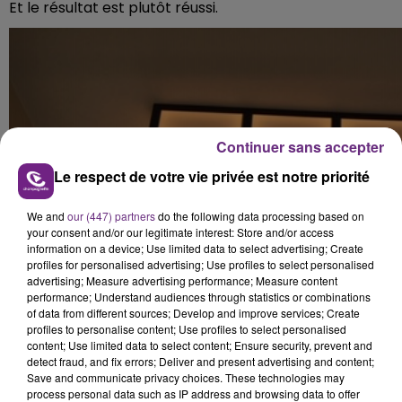
Et le résultat est plutôt réussi.
Continuer sans accepter
Le respect de votre vie privée est notre priorité
We and
our (447) partners
do the following data processing based on
your consent and/or our legitimate interest: Store and/or access
information on a device; Use limited data to select advertising; Create
profiles for personalised advertising; Use profiles to select personalised
advertising; Measure advertising performance; Measure content
performance; Understand audiences through statistics or combinations
of data from different sources; Develop and improve services; Create
profiles to personalise content; Use profiles to select personalised
content; Use limited data to select content; Ensure security, prevent and
detect fraud, and fix errors; Deliver and present advertising and content;
Save and communicate privacy choices. These technologies may
process personal data such as IP address and browsing data to offer