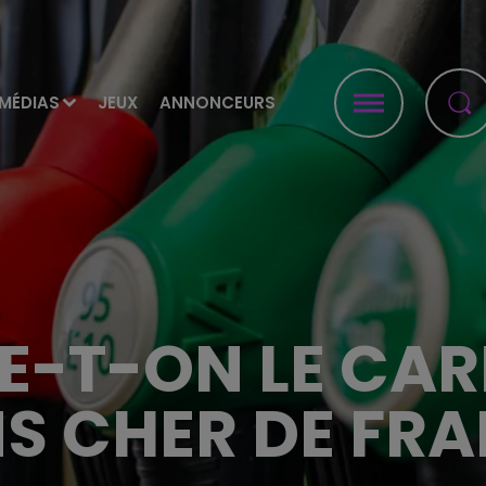
MÉDIAS
JEUX
ANNONCEURS
E-T-ON LE CAR
S CHER DE FRA