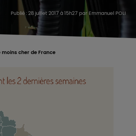
Publié : 28 juillet 2017 à 15h27 par Emmanuel POLI
e moins cher de France