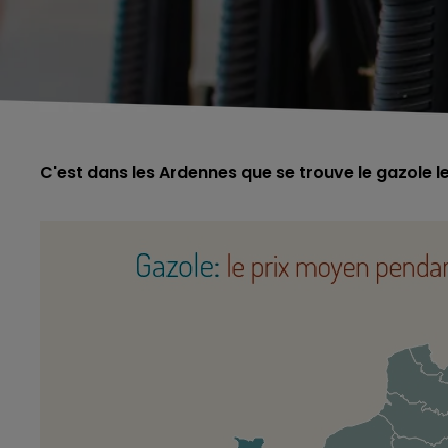
C'est dans les Ardennes que se trouve le gazole l
5h00 - 6h00