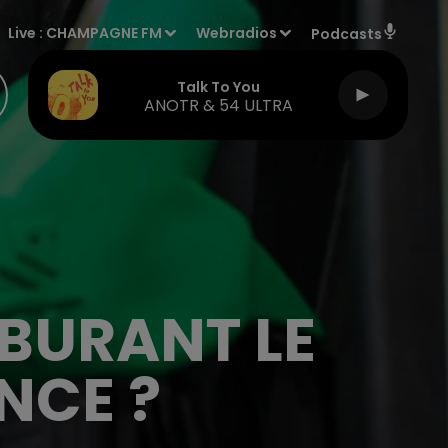
Live :
CHAMPAGNE FM
Webradios
Podcasts
Talk To You
ANOTR & 54 ULTRA
BURANT LE
NCE ?