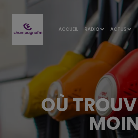
ACCUEIL
RADIO
ACTUS
OÙ TROUV
MOIN