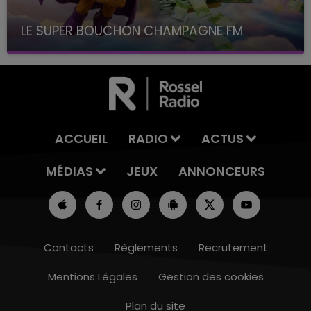
LE SUPER BOUCHON CHAMPAGNE FM
avec La Famille Champagne FM, à 8H10
ACCUEIL
RADIO
ACTUS
MÉDIAS
JEUX
ANNONCEURS
Contacts
Règlements
Recrutement
Mentions Légales
Gestion des cookies
Plan du site
7h00 - 12h00