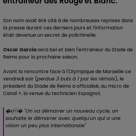
entraineur des Rouge et Blanc.
Son nom avait été cité à de nombreuses reprises dans
la presse durant ces derniers jours et l'information
était devenue un secret de polichinelle.
Oscar Garcia
sera bel et bien l'entraineur du Stade de
Reims pour la prochaine saison.
Avant la rencontre face à l'Olympique de Marseille ce
vendredi soir (
perdue 3 buts à 1 par les rémois
), le
président du Stade de Reims a officialisé, au micro de
Canal +, la venue du technicien Espagnol.
�x�️ "On va démarrer un nouveau cycle, on
souhaite le démarrer avec quelqu'un qui a une
vision un peu plus internationale"