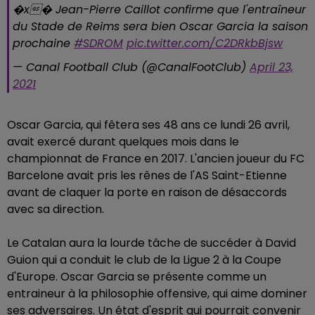
�x� Jean-Pierre Caillot confirme que l'entraîneur
du Stade de Reims sera bien Oscar Garcia la saison
prochaine
#SDROM
pic.twitter.com/C2DRkbBjsw
— Canal Football Club (@CanalFootClub)
April 23,
2021
Oscar Garcia, qui fêtera ses 48 ans ce lundi 26 avril,
avait exercé durant quelques mois dans le
championnat de France en 2017. L'ancien joueur du FC
Barcelone avait pris les rênes de l'AS Saint-Etienne
avant de claquer la porte en raison de désaccords
avec sa direction.
Le Catalan aura la lourde tâche de succéder à David
Guion qui a conduit le club de la Ligue 2 à la Coupe
d'Europe. Oscar Garcia se présente comme un
entraineur à la philosophie offensive, qui aime dominer
ses adversaires. Un état d'esprit qui pourrait convenir