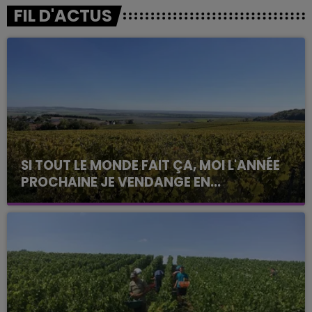
FIL D'ACTUS
SI TOUT LE MONDE FAIT ÇA, MOI L'ANNÉE
PROCHAINE JE VENDANGE EN...
La vendange en Champagne a débuté ce jeudi 6
août dans la commune de Montgueux (Aube). Du
jamais vu !