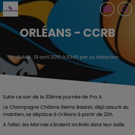
ORLÉANS - CCRB
Publié : 19 avril 2016 à 10h15 par La rédaction
Suite ce soir de la 30ème journée de Pro A.
Le Champagne Châlons Reims Basket, déjà assuré du
maintien, se déplace à Orléans à partir de 20h.
A l'aller, les Marnais s'étaient inclinés dans leur salle.