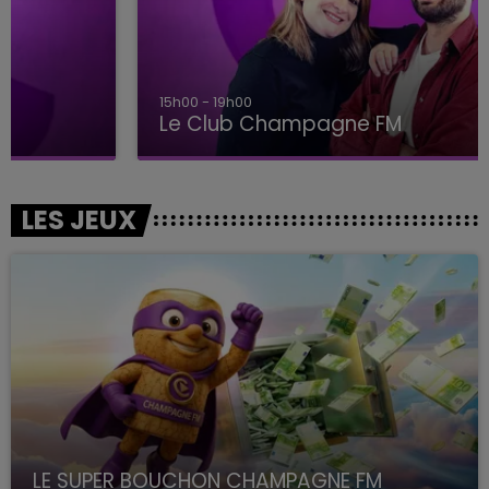
15h00 - 19h00
Le Club Champagne FM
LES JEUX
LE SUPER BOUCHON CHAMPAGNE FM