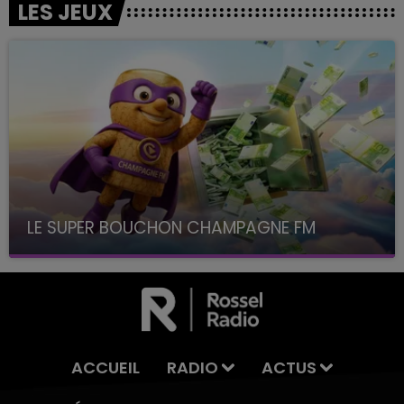
LES JEUX
LE SUPER BOUCHON CHAMPAGNE FM
avec La Famille Champagne FM, à 8H10
ACCUEIL
RADIO
ACTUS