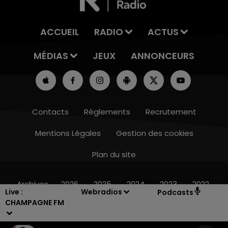
ACCUEIL
RADIO
ACTUS
MÉDIAS
JEUX
ANNONCEURS
Contacts
Règlements
Recrutement
Mentions Légales
Gestion des cookies
Plan du site
7h00 - 12h00
LE WEEK-END CHAMPAGNE FM
Archives
2026
2025
2024
2023
2022
Live :
Webradios
Podcasts
CHAMPAGNE FM