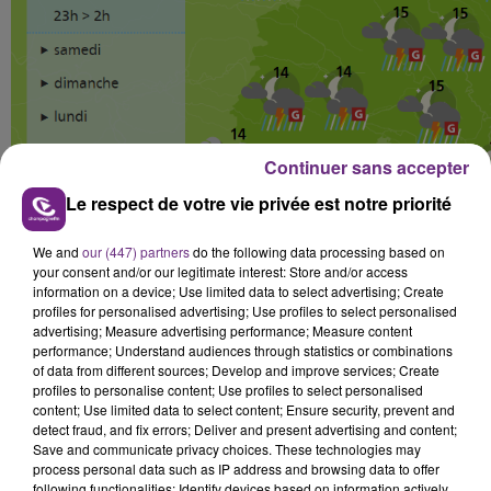
Continuer sans accepter
Le respect de votre vie privée est notre priorité
We and
our (447) partners
do the following data processing based on
your consent and/or our legitimate interest: Store and/or access
information on a device; Use limited data to select advertising; Create
profiles for personalised advertising; Use profiles to select personalised
advertising; Measure advertising performance; Measure content
performance; Understand audiences through statistics or combinations
of data from different sources; Develop and improve services; Create
profiles to personalise content; Use profiles to select personalised
content; Use limited data to select content; Ensure security, prevent and
FIL D'ACTUS
detect fraud, and fix errors; Deliver and present advertising and content;
Save and communicate privacy choices. These technologies may
process personal data such as IP address and browsing data to offer
following functionalities: Identify devices based on information actively