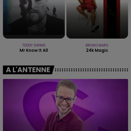
TEDDY SWIMS
BRUNO MARS
Mr Know It All
24k Magic
A L'ANTENNE