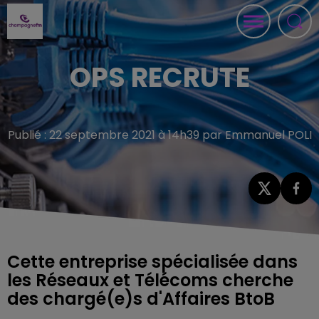
OPS RECRUTE
Publié : 22 septembre 2021 à 14h39 par Emmanuel POLI
Cette entreprise spécialisée dans
les Réseaux et Télécoms cherche
des chargé(e)s d'Affaires BtoB