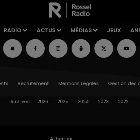
RADIO
ACTUS
MÉDIAS
JEUX
AN
nts
Recrutement
Mentions Légales
Gestion des 
Archives
2026
2025
2024
2023
2022
Attention