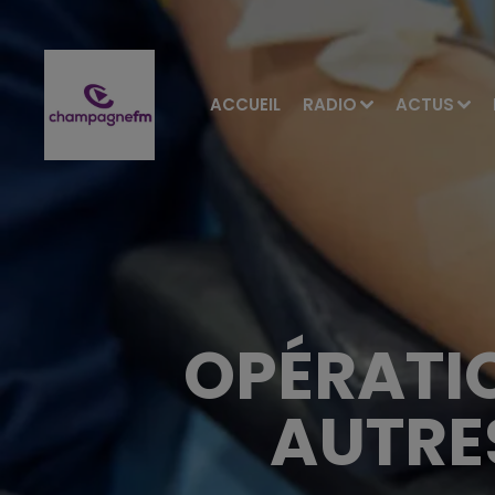
ACCUEIL
RADIO
ACTUS
OPÉRATI
AUTRES