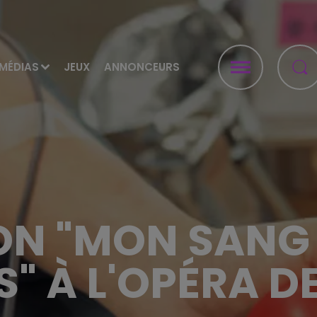
MÉDIAS
JEUX
ANNONCEURS
ON "MON SANG 
" À L'OPÉRA D