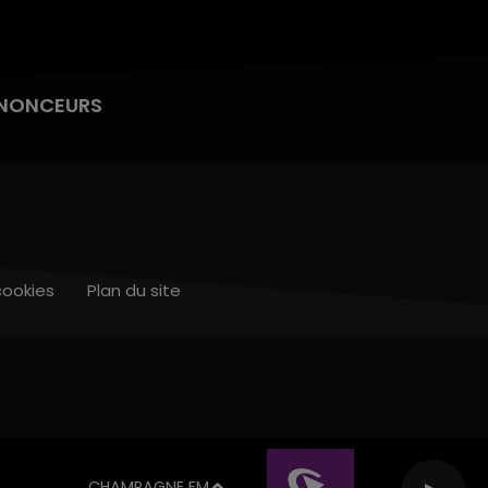
NONCEURS
cookies
Plan du site
CHAMPAGNE FM