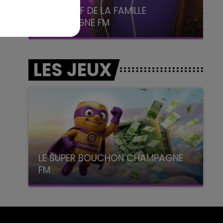
6h00 - 10h00
La Famille
LES JEUX
LE SUPER BOUCHON CHAMPAGNE
FM
avec La Famille Champagne FM, à 8H10