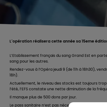
L'opération réalisera cette année sa 15eme éditio
L’Etablissement français du sang Grand Est en part
sang pour les autres.
Rendez-vous à l’Opéra jeudi 9 (de 11h à 18h30), vend
18h).
Actuellement, le niveau des stocks est toujours tro
l’été, l’EFS constate une nette diminution de la fréq
Il manque plus de 500 dons par jour.
Le pass sanitaire n’est pas nécessaire pour donner s