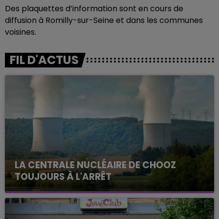
Des plaquettes d’information sont en cours de
diffusion à Romilly-sur-Seine et dans les communes
voisines.
FIL D'ACTUS
LA CENTRALE NUCLÉAIRE DE CHOOZ
TOUJOURS À L'ARRÊT
Cela fait déjà une semaine que la centrale
nucléaire ardennaise est à l'arrêt. Une situation
justifiée par la sécheresse intense qui est toujours