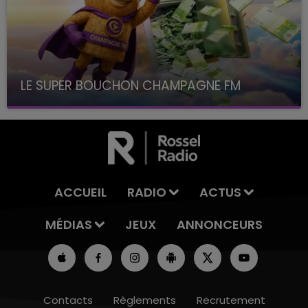
LE SUPER BOUCHON CHAMPAGNE FM
avec La Famille Champagne FM, à 8H10
ACCUEIL
RADIO
ACTUS
MÉDIAS
JEUX
ANNONCEURS
Contacts
Règlements
Recrutement