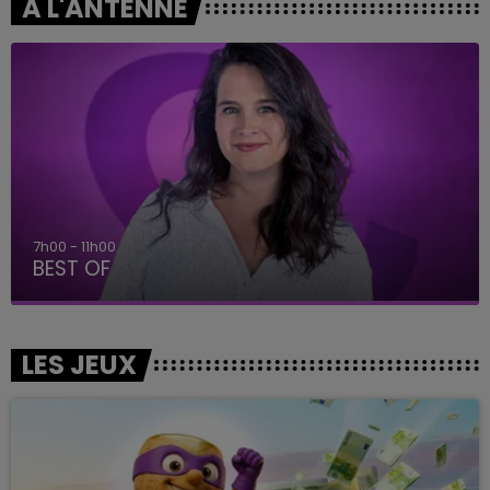
A L'ANTENNE
7h00 - 11h00
BEST OF
LES JEUX