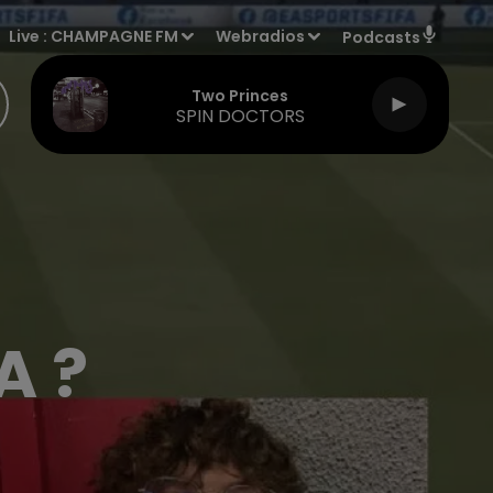
Live :
CHAMPAGNE FM
Webradios
Podcasts
Two Princes
SPIN DOCTORS
A ?