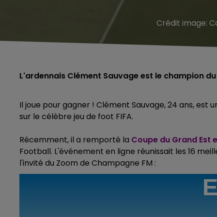
Crédit image:
C
L'ardennais Clément Sauvage est le champion du Gr
Il joue pour gagner ! Clément Sauvage, 24 ans, est 
sur le célèbre jeu de foot FIFA.
Récemment, il a remporté la
Coupe du Grand Est eS
Football. L'événement en ligne réunissait les 16 meil
l'invité du Zoom de Champagne FM :