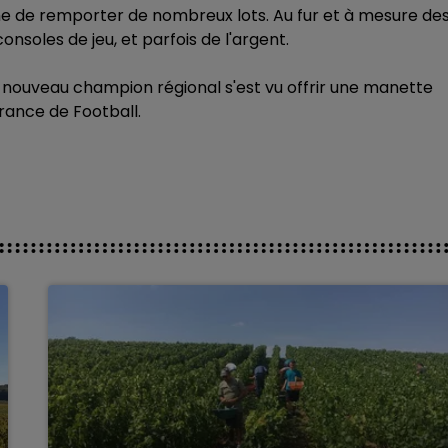
ême de remporter de nombreux lots. Au fur et à mesure de
nsoles de jeu, et parfois de l'argent.
le nouveau champion régional s'est vu offrir une manette
France de Football.