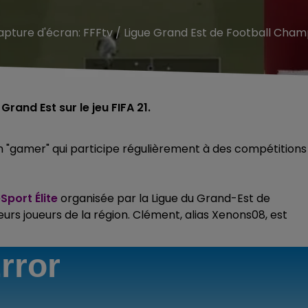
apture d'écran: FFFtv / Ligue Grand Est de Football Ch
and Est sur le jeu FIFA 21.
un "gamer" qui participe régulièrement à des compétitions
port Élite
organisée par la Ligue du Grand-Est de
leurs joueurs de la région. Clément, alias Xenons08, est