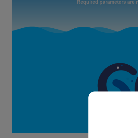
LE
6h00 - 10h00
LA FAMILLE