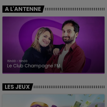
A L'ANTENNE
15h00 - 19h00
Le Club Champagne FM
LES JEUX