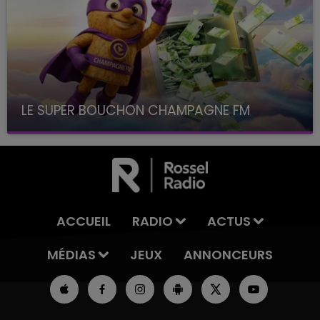
LE SUPER BOUCHON CHAMPAGNE FM
avec La Famille Champagne FM, à 8H10
ACCUEIL
RADIO
ACTUS
MÉDIAS
JEUX
ANNONCEURS