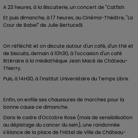
A 23 heures, à la Biscuiterie, un concert de "Catfish
Et puis dimanche, à 17 heures, au Cinéma-Théâtre, "La
Cour de Babel" de Julie Bertucelli.
On réfléchit et on discute autour d'un café, d'un thé et
de biscuits, demain à 10h30, à l'occasion d'un café
littéraire à la médiathèque Jean Macé de Château-
Thierry.
Puis, à 14H30, à l'Institut Universitaire du Temps Libre.
Enfin, on enfile ses chaussures de marches pour la
bonne cause ce dimanche.
Dans le cadre d'Octobre Rose (mois de sensibilisation
au dépistage du cancer du sein), une randonnée
s'élance de la place de l’Hôtel de Ville de Château-