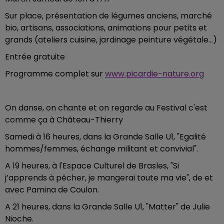
Sur place, présentation de légumes anciens, marché
bio, artisans, associations, animations pour petits et
grands (ateliers cuisine, jardinage peinture végétale...)
Entrée gratuite
Programme complet sur
www.picardie-nature.org
On danse, on chante et on regarde au Festival c'est
comme ça à Château-Thierry
Samedi à 16 heures, dans la Grande Salle U1, "Egalité
hommes/femmes, échange militant et convivial".
A 19 heures, à l'Espace Culturel de Brasles, "Si
j’apprends à pêcher, je mangerai toute ma vie", de et
avec Pamina de Coulon.
A 21 heures, dans la Grande Salle U1, "Matter" de Julie
Nioche.