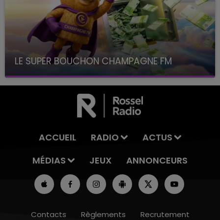
LE SUPER BOUCHON CHAMPAGNE FM
avec La Famille Champagne FM, à 8H10
ACCUEIL
RADIO
ACTUS
MÉDIAS
JEUX
ANNONCEURS
Contacts
Règlements
Recrutement