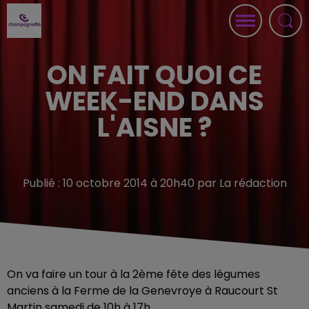
ON FAIT QUOI CE
WEEK-END DANS
L'AISNE ?
Publié : 10 octobre 2014 à 20h40 par La rédaction
On va faire un tour à la 2ème fête des légumes
anciens à la Ferme de la Genevroye à Raucourt St
Martin samedi de 10h à 17h