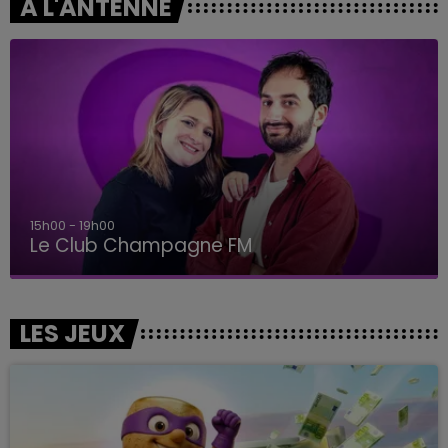
A L'ANTENNE
19h00 - 19h15
LA POP MACHINE - CHAMPAGNE FM
LES JEUX