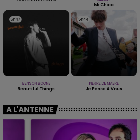
Mi Chico
5h47
5h47
5h44
5h44
BENSON BOONE
PIERRE DE MAERE
Beautiful Things
Je Pense A Vous
A L'ANTENNE