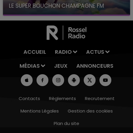
LE SUPER BOUCHON CHAMPAGNE FM
avec La Famille Champagne FM, à 8H10
ACCUEIL
RADIO
ACTUS
MÉDIAS
JEUX
ANNONCEURS
Contacts
Règlements
Recrutement
Mentions Légales
Gestion des cookies
Plan du site
10h00 - 14h00
LE TICKET DE CAISSE