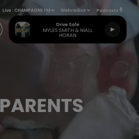
Live :
CHAMPAGNE FM
Webradios
Podcasts
Drive Safe
MYLES SMITH & NIALL
HORAN
S PARENTS