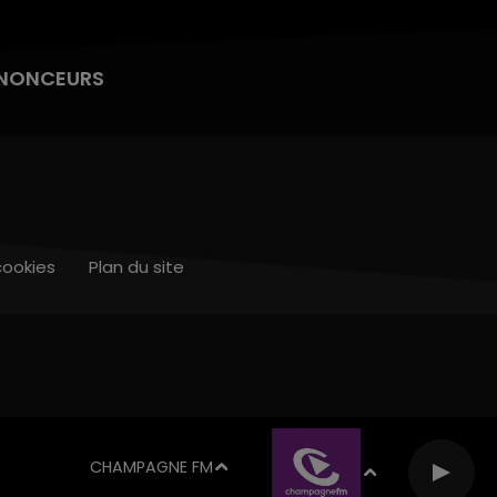
NONCEURS
cookies
Plan du site
CHAMPAGNE FM