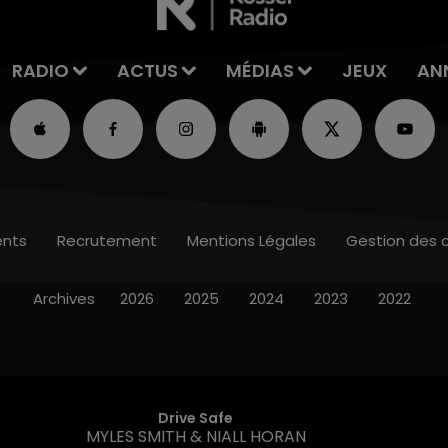
RADIO
ACTUS
MÉDIAS
JEUX
AN
nts
Recrutement
Mentions Légales
Gestion des 
Archives
2026
2025
2024
2023
2022
Drive Safe
MYLES SMITH & NIALL HORAN