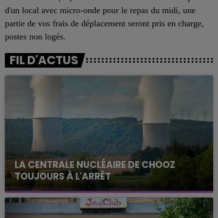
d'un local avec micro-onde pour le repas du midi, une
partie de vos frais de déplacement seront pris en charge,
postes non logés.
FIL D'ACTUS
LA CENTRALE NUCLÉAIRE DE CHOOZ
TOUJOURS À L'ARRÊT
Cela fait déjà une semaine que la centrale
nucléaire ardennaise est à l'arrêt. Une situation
justifiée par la sécheresse intense qui est toujours