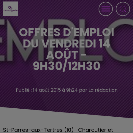
OFFRES D'EMPLOI
DU VENDREDI 14
AOÛT -
9H30/12H30
Publié : 14 août 2015 à 9h24 par La rédaction
St-Parres-aux-Tertres (10) : Charcutier et