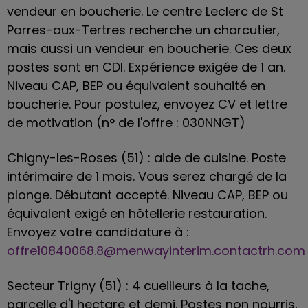
vendeur en boucherie. Le centre Leclerc de St
Parres-aux-Tertres recherche un charcutier,
mais aussi un vendeur en boucherie. Ces deux
postes sont en CDI. Expérience exigée de 1 an.
Niveau CAP, BEP ou équivalent souhaité en
boucherie. Pour postulez, envoyez CV et lettre
de motivation (n° de l'offre : 030NNGT)
Chigny-les-Roses (51) : aide de cuisine. Poste
intérimaire de 1 mois. Vous serez chargé de la
plonge. Débutant accepté. Niveau CAP, BEP ou
équivalent exigé en hôtellerie restauration.
Envoyez votre candidature à :
offre10840068.8@menwayinterim.contactrh.com
Secteur Trigny (51) : 4 cueilleurs à la tache,
parcelle d'1 hectare et demi. Postes non nourris,