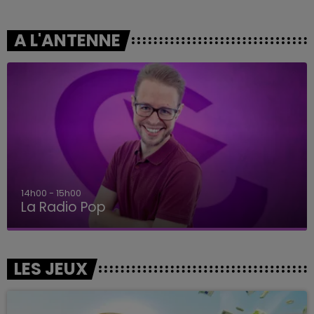
A L'ANTENNE
14h00 - 15h00
La Radio Pop
LES JEUX