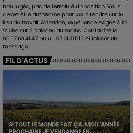
non logés, pas de terrain à disposition. Vous
devez être autonome pour vous rendre sur le
lieu de travail. Attention, expérience exigée à la
tache sur 2 saisons au moins. Contactez le
06.67.69.41.47 ou au 07.61.31.11.15 et laisser un
message.
FIL D'ACTUS
SI TOUT LE MONDE FAIT ÇA, MOI L'ANNÉE
PROCHAINE JE VENDANGE EN...