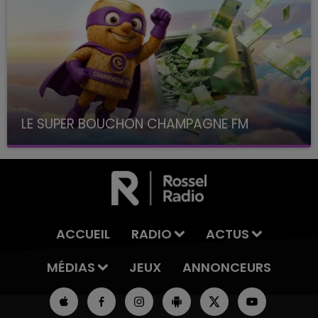
LE SUPER BOUCHON CHAMPAGNE FM
avec La Famille Champagne FM, à 8H10
ACCUEIL
RADIO
ACTUS
MÉDIAS
JEUX
ANNONCEURS