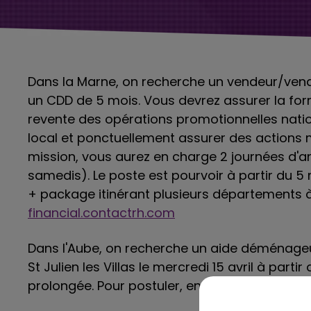
Dans la Marne, on recherche un vendeur/ve
un CDD de 5 mois. Vous devrez assurer la fo
revente des opérations promotionnelles nati
local et ponctuellement assurer des actions
mission, vous aurez en charge 2 journées d'a
samedis). Le poste est pourvoir à partir du 5
+ package itinérant plusieurs départements à 
financial.contactrh.com
Dans l'Aube, on recherche un aide déménage
St Julien les Villas le mercredi 15 avril à parti
prolongée. Pour postuler, envoyez un mail à M