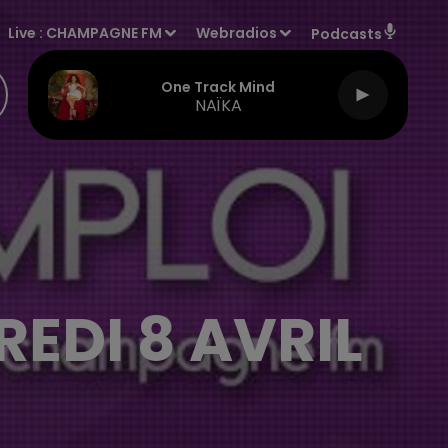
Live :
CHAMPAGNE FM
Webradios
Podcasts
One Track Mind
NAÏKA
EDI 8 AVRIL