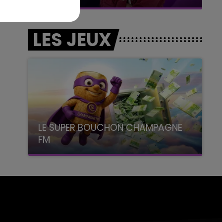
LES JEUX
LE SUPER BOUCHON CHAMPAGNE
FM
avec La Famille Champagne FM, à 8H10