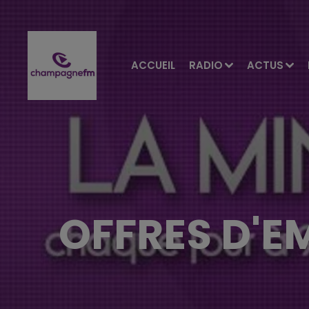
ACCUEIL
RADIO
ACTUS
OFFRES D'E