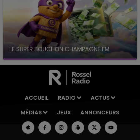
LE SUPER BOUCHON CHAMPAGNE FM
avec La Famille Champagne FM, à 8H10
ACCUEIL
RADIO
ACTUS
MÉDIAS
JEUX
ANNONCEURS