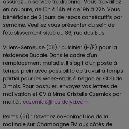
assurez un service traditionnel. Vous travaillez
en coupure, de 10h à 14h et de 19h à 22h. Vous
bénéficiez de 2 jours de repos consécutifs par
semaine. Veuillez vous présenter au sein de
l'établissement situé au 36, rue des Elus.
Villers-Semeuse (08) : cuisinier (H/F) pour la
résidence Ducale. Dans le cadre d'un
remplacement maladie. Il s'agit d'un poste à
temps plein avec possibilité de travail à temps
partiel pour les week-ends à négocier. CDD de
3 mois. Pour postuler, envoyez vos lettres de
motivation et CV à Mme Cristelle Czerniak par
mail à :
cczerniak@residalya.com
Reims (51) : Devenez co-animatrice de la
matinale sur Champagne FM aux côtés de