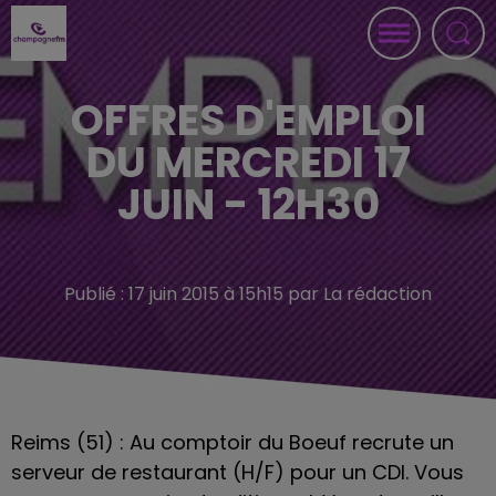
OFFRES D'EMPLOI
DU MERCREDI 17
JUIN - 12H30
Publié : 17 juin 2015 à 15h15 par La rédaction
Reims (51) : Au comptoir du Boeuf recrute un
serveur de restaurant (H/F) pour un CDI. Vous