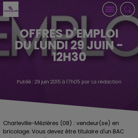
OFFRES D'EMPLOI
DU LUNDI 29 JUIN -
12H30
Publié : 29 juin 2015 à 17h05 par La rédaction
Charleville-Mézières (08) : vendeur(se) en
bricolage. Vous devez être titulaire d'un BAC