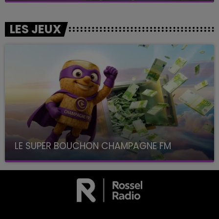
LES JEUX
LE SUPER BOUCHON CHAMPAGNE FM
avec La Famille Champagne FM, à 8H10