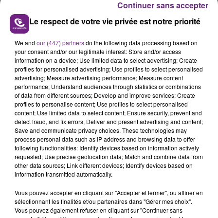
Continuer sans accepter
Le respect de votre vie privée est notre priorité
We and
our (447) partners
do the following data processing based on
your consent and/or our legitimate interest: Store and/or access
LE MAGASIN JOUÉCLUB DE REIMS FERME
information on a device; Use limited data to select advertising; Create
SES PORTES
profiles for personalised advertising; Use profiles to select personalised
advertising; Measure advertising performance; Measure content
C'était l'une des institutions du centre-ville
performance; Understand audiences through statistics or combinations
rémois. Le magasin JouéClub est contraint de
of data from different sources; Develop and improve services; Create
fermer ses portes.
profiles to personalise content; Use profiles to select personalised
TITRES DIFFUSÉS
content; Use limited data to select content; Ensure security, prevent and
detect fraud, and fix errors; Deliver and present advertising and content;
Save and communicate privacy choices. These technologies may
process personal data such as IP address and browsing data to offer
16h20
16h20
16h16
16h16
following functionalities: Identify devices based on information actively
requested; Use precise geolocation data; Match and combine data from
other data sources; Link different devices; Identify devices based on
information transmitted automatically.
Vous pouvez accepter en cliquant sur "Accepter et fermer", ou affiner en
sélectionnant les finalités et/ou partenaires dans "Gérer mes choix".
Vous pouvez également refuser en cliquant sur "Continuer sans