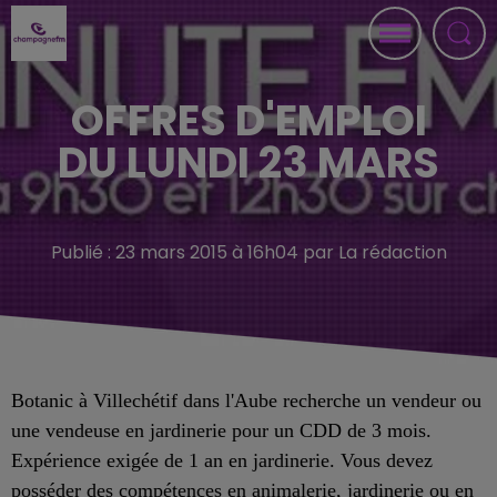
OFFRES D'EMPLOI
DU LUNDI 23 MARS
Publié : 23 mars 2015 à 16h04 par La rédaction
Botanic à Villechétif dans l'Aube recherche un vendeur ou
une vendeuse en jardinerie pour un CDD de 3 mois.
Expérience exigée de 1 an en jardinerie. Vous devez
posséder des compétences en animalerie, jardinerie ou en