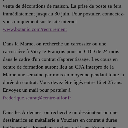
vente de décorations de maison. La prise de poste se fera
immédiatement jusqu'au 30 juin. Pour postuler, connectez-
vous uniquement sur le site internet
www.botanic.com/recrurement
Dans la Marne, on recherche un carrossier ou une
carrossière à Vitry le François pour un CDD de 24 mois
dans le cadre d'un contrat d'apprentissage. Les cours en
centre de formation auront lieu au CFA Interpro de la
Marne une semaine par mois en moyenne pendant toute la
durée du contrat. Vous devez être âgés entre 16 et 25 ans.
Envoyez un mail pour postuler à
frederique.seurat@centre-alfor.fr
Dans les Ardennes, on recherche un dessinateur ou une
dessinatrice en métallerie à Vouziers en contrat à durée
indéterminée. Expérience exigée de 2 ans. Envoyez un