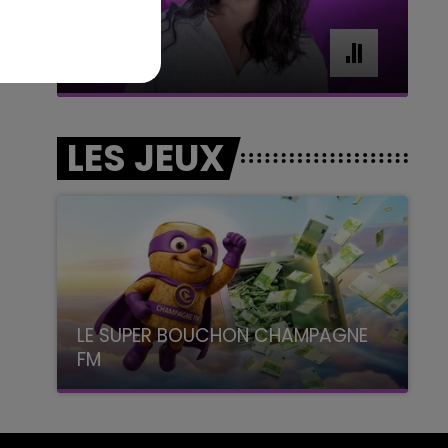
7h00 - 11h00
BEST OF
LES JEUX
LE SUPER BOUCHON CHAMPAGNE
FM
avec La Famille Champagne FM, à 8H10