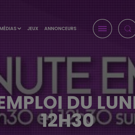
MÉDIAS
JEUX
ANNONCEURS
EMPLOI DU LUND
12H30