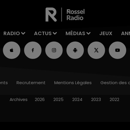
RADIO
ACTUS
MÉDIAS
JEUX
AN
nts
Recrutement
Mentions Légales
Gestion des 
Archives
2026
2025
2024
2023
2022