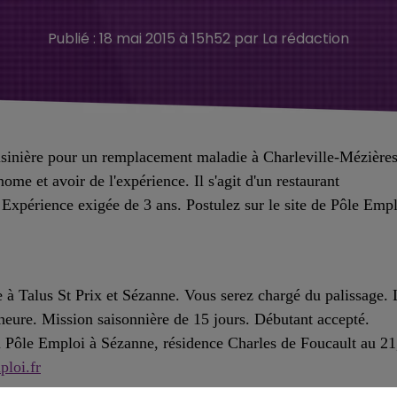
Publié : 18 mai 2015 à 15h52 par La rédaction
isinière pour un remplacement maladie à Charleville-Mézières
me et avoir de l'expérience. Il s'agit d'un restaurant
Expérience exigée de 3 ans. Postulez sur le site de Pôle Emp
 à Talus St Prix et Sézanne. Vous serez chargé du palissage. 
l'heure. Mission saisonnière de 15 jours. Débutant accepté.
 Pôle Emploi à Sézanne, résidence Charles de Foucault au 21
loi.fr