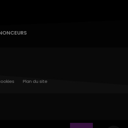
NONCEURS
cookies
Plan du site