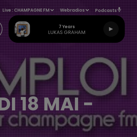
Live :
CHAMPAGNE FM
Webradios
Podcasts
7 Years
LUKAS GRAHAM
I 18 MAI -