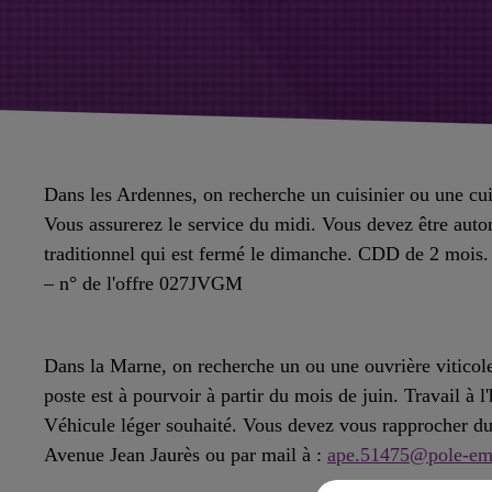
Dans les Ardennes, on recherche un cuisinier ou une cu
Vous assurerez le service du midi. Vous devez être autono
traditionnel qui est fermé le dimanche. CDD de 2 mois. 
– n° de l'offre 027JVGM
Dans la Marne, on recherche un ou une ouvrière viticole
poste est à pourvoir à partir du mois de juin. Travail à 
Véhicule léger souhaité. Vous devez vous rapprocher du
Avenue Jean Jaurès ou par mail à :
ape.51475@pole-emp