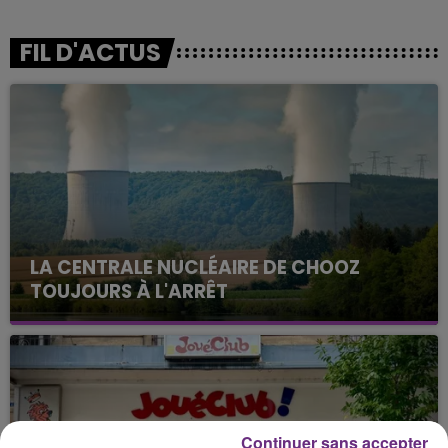
FIL D'ACTUS
LA CENTRALE NUCLÉAIRE DE CHOOZ
TOUJOURS À L'ARRÊT
Cela fait déjà une semaine que la centrale
nucléaire ardennaise est à l'arrêt. Une situation
justifiée par la sécheresse intense qui est toujours
présente.
Continuer sans accepter