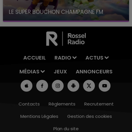
LE SUPER BOUCHON CHAMPAGNE FM
avec La Famille Champagne FM, à 8H10
ACCUEIL
RADIO
ACTUS
MÉDIAS
JEUX
ANNONCEURS
Contacts
Règlements
Recrutement
Mentions Légales
Gestion des cookies
Plan du site
16h00 - 20h00