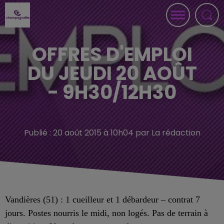
OFFRES D'EMPLOI
DU JEUDI 20 AOÛT
- 9H30/12H30
Publié : 20 août 2015 à 10h04 par La rédaction
Vandières (51) : 1 cueilleur et 1 débardeur – contrat 7
jours. Postes nourris le midi, non logés. Pas de terrain à