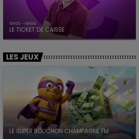
10h00 - 14h00
LE TICKET DE CAISSE
LES JEUX
LE SUPER BOUCHON CHAMPAGNE FM
avec La Famille Champagne FM, à 8H10