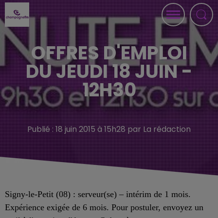
OFFRES D'EMPLOI
DU JEUDI 18 JUIN -
12H30
Publié : 18 juin 2015 à 15h28 par La rédaction
Signy-le-Petit (08) : serveur(se) – intérim de 1 mois.
Expérience exigée de 6 mois. Pour postuler, envoyez un