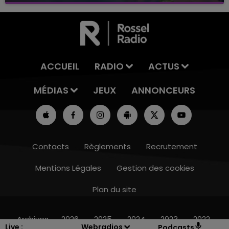
ACCUEIL
RADIO
ACTUS
MÉDIAS
JEUX
ANNONCEURS
Contacts
Règlements
Recrutement
Mentions Légales
Gestion des cookies
Plan du site
6h00 - 10h00
LA FAMILLE
Archives
2026
2025
2024
2023
2022
Live :
Webradios
Podcasts