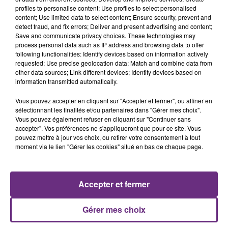
sur-Aube.
profiles to personalise content; Use profiles to select personalised
content; Use limited data to select content; Ensure security, prevent and
A la fin de cette réunion, un entretien individuel vous
detect fraud, and fix errors; Deliver and present advertising and content;
sera proposé.
Save and communicate privacy choices. These technologies may
process personal data such as IP address and browsing data to offer
following functionalities: Identify devices based on information actively
requested; Use precise geolocation data; Match and combine data from
other data sources; Link different devices; Identify devices based on
FIL D'ACTUS
information transmitted automatically.
Vous pouvez accepter en cliquant sur "Accepter et fermer", ou affiner en
sélectionnant les finalités et/ou partenaires dans "Gérer mes choix".
Vous pouvez également refuser en cliquant sur "Continuer sans
accepter". Vos préférences ne s'appliqueront que pour ce site. Vous
pouvez mettre à jour vos choix, ou retirer votre consentement à tout
moment via le lien "Gérer les cookies" situé en bas de chaque page.
Accepter et fermer
LA CENTRALE NUCLÉAIRE DE CHOOZ
TOUJOURS À L'ARRÊT
Gérer mes choix
Cela fait déjà une semaine que la centrale
nucléaire ardennaise est à l'arrêt. Une situation