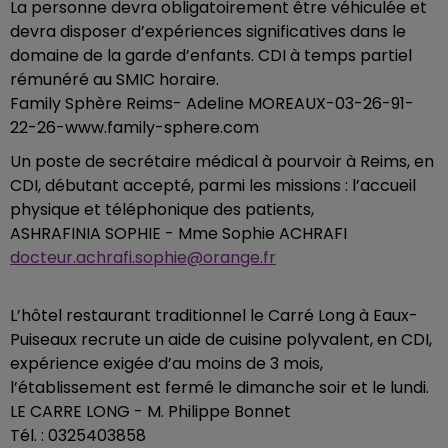
La personne devra obligatoirement être véhiculée et
devra disposer d’expériences significatives dans le
domaine de la garde d’enfants. CDI à temps partiel
rémunéré au SMIC horaire.
Family Sphère Reims- Adeline MOREAUX-03-26-91-
22-26-www.family-sphere.com
Un poste de secrétaire médical à pourvoir à Reims, en
CDI, débutant accepté, parmi les missions : l’accueil
physique et téléphonique des patients,
ASHRAFINIA SOPHIE - Mme Sophie ACHRAFI
docteur.achrafi.sophie@orange.fr
L’hôtel restaurant traditionnel le Carré Long à Eaux-
Puiseaux recrute un aide de cuisine polyvalent, en CDI,
expérience exigée d’au moins de 3 mois,
l’établissement est fermé le dimanche soir et le lundi.
LE CARRE LONG - M. Philippe Bonnet
Tél. : 0325403858