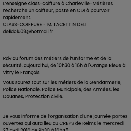
L’enseigne class-coiffure à Charleville-Mézières
recherche un coiffeur, poste en CDI à pourvoir
rapidement.
CLASS-COIFFURE - M. TACETTIN DELI
delidolu08@hotmail.fr
Rdv au forum des métiers de l’uniforme et de la
sécurité, aujourd’hui, de 10h30 à 16h à l'Orange Bleue à
Vitry le François.
Vous saurez tout sur les métiers de la Gendarmerie,
Police Nationale, Police Municipale, des Armées, les
Douanes, Protection civile.
Je vous informe de l’organisation d’une journée portes
ouvertes qui aura lieu au CREPS de Reims le mercredi
27 avril 2016 de 9h30 à 16h45.